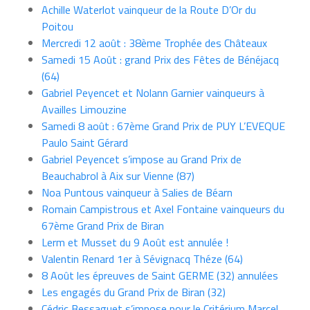
Achille Waterlot vainqueur de la Route D’Or du
Poitou
Mercredi 12 août : 38ème Trophée des Châteaux
Samedi 15 Août : grand Prix des Fêtes de Bénéjacq
(64)
Gabriel Peyencet et Nolann Garnier vainqueurs à
Availles Limouzine
Samedi 8 août : 67ème Grand Prix de PUY L’EVEQUE
Paulo Saint Gérard
Gabriel Peyencet s’impose au Grand Prix de
Beauchabrol à Aix sur Vienne (87)
Noa Puntous vainqueur à Salies de Béarn
Romain Campistrous et Axel Fontaine vainqueurs du
67ème Grand Prix de Biran
Lerm et Musset du 9 Août est annulée !
Valentin Renard 1er à Sévignacq Théze (64)
8 Août les épreuves de Saint GERME (32) annulées
Les engagés du Grand Prix de Biran (32)
Cédric Bessaguet s’impose pour le Critérium Marcel