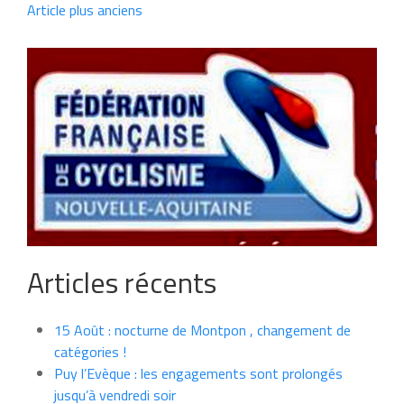
Article plus anciens
Articles récents
15 Août : nocturne de Montpon , changement de
catégories !
Puy l’Evèque : les engagements sont prolongés
jusqu’à vendredi soir