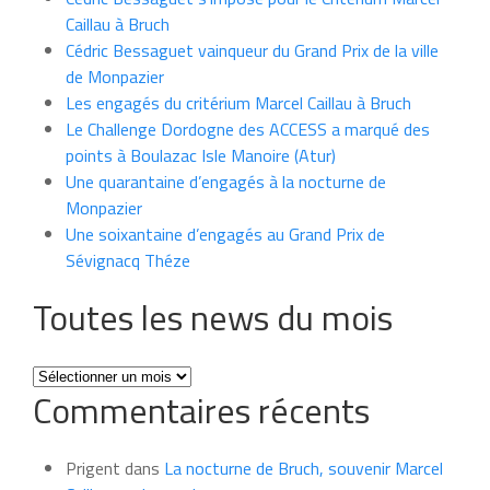
Caillau à Bruch
Cédric Bessaguet vainqueur du Grand Prix de la ville
de Monpazier
Les engagés du critérium Marcel Caillau à Bruch
Le Challenge Dordogne des ACCESS a marqué des
points à Boulazac Isle Manoire (Atur)
Une quarantaine d’engagés à la nocturne de
Monpazier
Une soixantaine d’engagés au Grand Prix de
Sévignacq Théze
Toutes les news du mois
Toutes
Commentaires récents
les
news
du
Prigent
dans
La nocturne de Bruch, souvenir Marcel
mois