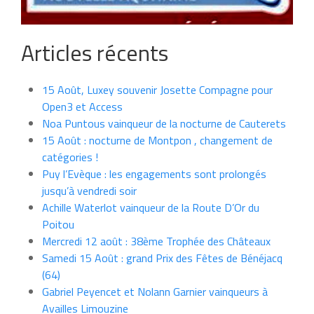
Articles récents
15 Août, Luxey souvenir Josette Compagne pour
Open3 et Access
Noa Puntous vainqueur de la nocturne de Cauterets
15 Août : nocturne de Montpon , changement de
catégories !
Puy l’Evèque : les engagements sont prolongés
jusqu’à vendredi soir
Achille Waterlot vainqueur de la Route D’Or du
Poitou
Mercredi 12 août : 38ème Trophée des Châteaux
Samedi 15 Août : grand Prix des Fêtes de Bénéjacq
(64)
Gabriel Peyencet et Nolann Garnier vainqueurs à
Availles Limouzine