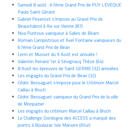
Samedi 8 août : 67ème Grand Prix de PUY L’EVEQUE
Paulo Saint Gérard
Gabriel Peyencet s’impose au Grand Prix de
Beauchabrol à Aix sur Vienne (87)
Noa Puntous vainqueur à Salies de Béarn
Romain Campistrous et Axel Fontaine vainqueurs du
67ème Grand Prix de Biran
Lerm et Musset du 9 Août est annulée !
Valentin Renard 1er à Sévignacq Théze (64)
8 Août les épreuves de Saint GERME (32) annulées
Les engagés du Grand Prix de Biran (32)
Cédric Bessaguet s’impose pour le Critérium Marcel
Caillau à Bruch
Cédric Bessaguet vainqueur du Grand Prix de la ville
de Monpazier
Les engagés du critérium Marcel Caillau à Bruch
Le Challenge Dordogne des ACCESS a marqué des
points à Boulazac Isle Manoire (Atur)