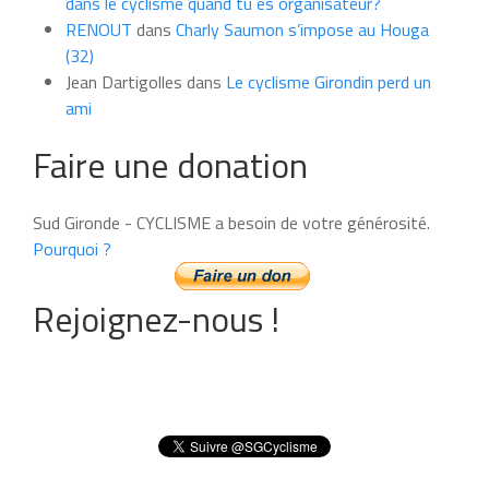
dans le cyclisme quand tu es organisateur?
RENOUT
dans
Charly Saumon s’impose au Houga
(32)
Jean Dartigolles
dans
Le cyclisme Girondin perd un
ami
Faire une donation
Sud Gironde - CYCLISME a besoin de votre générosité.
Pourquoi ?
Rejoignez-nous !