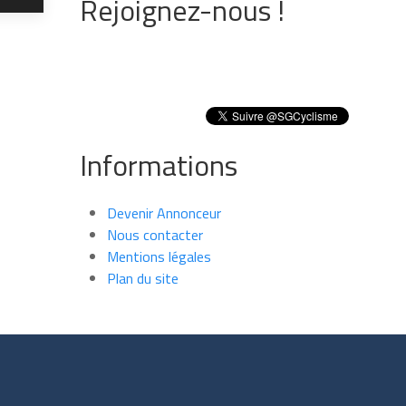
Rejoignez-nous !
Informations
Devenir Annonceur
Nous contacter
Mentions légales
Plan du site