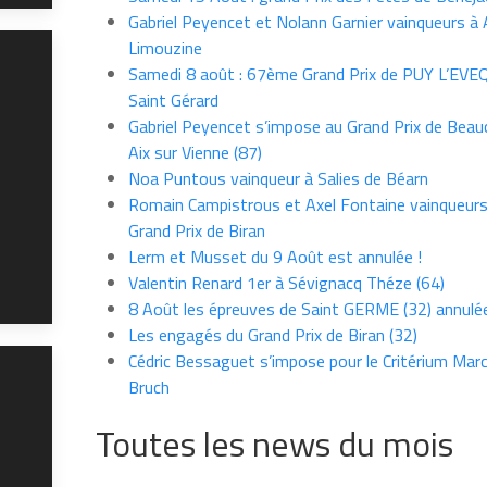
Gabriel Peyencet et Nolann Garnier vainqueurs à A
Limouzine
Samedi 8 août : 67ème Grand Prix de PUY L’EVE
Saint Gérard
Gabriel Peyencet s’impose au Grand Prix de Beau
Aix sur Vienne (87)
Noa Puntous vainqueur à Salies de Béarn
Romain Campistrous et Axel Fontaine vainqueur
Grand Prix de Biran
Lerm et Musset du 9 Août est annulée !
Valentin Renard 1er à Sévignacq Théze (64)
8 Août les épreuves de Saint GERME (32) annulé
Les engagés du Grand Prix de Biran (32)
Cédric Bessaguet s’impose pour le Critérium Marce
Bruch
Toutes les news du mois