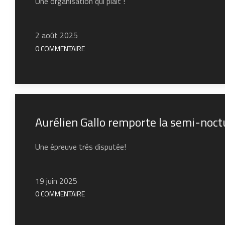
Une organisation qui plait !
2 août 2025
0 COMMENTAIRE
Aurélien Gallo remporte la semi-noct
Une épreuve trés disputée!
19 juin 2025
0 COMMENTAIRE