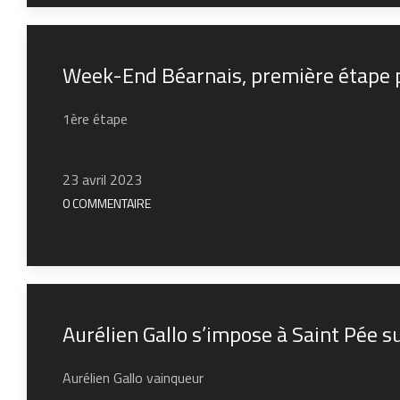
Week-End Béarnais, première étape p
1ère étape
23 avril 2023
0 COMMENTAIRE
Aurélien Gallo s’impose à Saint Pée su
Aurélien Gallo vainqueur