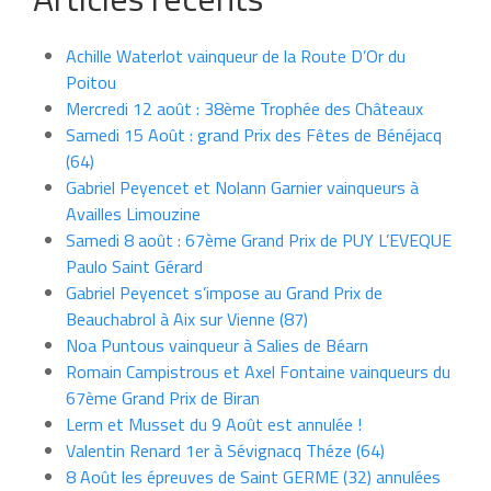
Achille Waterlot vainqueur de la Route D’Or du
Poitou
Mercredi 12 août : 38ème Trophée des Châteaux
Samedi 15 Août : grand Prix des Fêtes de Bénéjacq
(64)
Gabriel Peyencet et Nolann Garnier vainqueurs à
Availles Limouzine
Samedi 8 août : 67ème Grand Prix de PUY L’EVEQUE
Paulo Saint Gérard
Gabriel Peyencet s’impose au Grand Prix de
Beauchabrol à Aix sur Vienne (87)
Noa Puntous vainqueur à Salies de Béarn
Romain Campistrous et Axel Fontaine vainqueurs du
67ème Grand Prix de Biran
Lerm et Musset du 9 Août est annulée !
Valentin Renard 1er à Sévignacq Théze (64)
8 Août les épreuves de Saint GERME (32) annulées