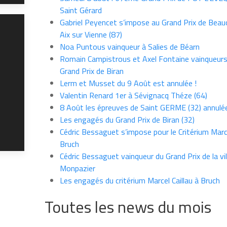
Saint Gérard
Gabriel Peyencet s’impose au Grand Prix de Beau
Aix sur Vienne (87)
Noa Puntous vainqueur à Salies de Béarn
Romain Campistrous et Axel Fontaine vainqueur
Grand Prix de Biran
Lerm et Musset du 9 Août est annulée !
Valentin Renard 1er à Sévignacq Théze (64)
8 Août les épreuves de Saint GERME (32) annulé
Les engagés du Grand Prix de Biran (32)
Cédric Bessaguet s’impose pour le Critérium Marce
Bruch
Cédric Bessaguet vainqueur du Grand Prix de la vil
Monpazier
Les engagés du critérium Marcel Caillau à Bruch
Toutes les news du mois