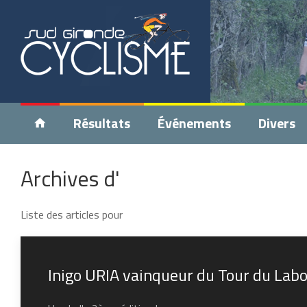
Résultats
Événements
Divers
Archives d'
Liste des articles pour
Inigo URIA vainqueur du Tour du Lab