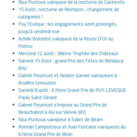
Noa Puntous vainqueur de la nocturne de Cauterets
15 Août : nocturne de Montpon , changement de
catégories !
Puy l’Evèque : les engagements sont prolongés
jusqu’à vendredi soir
Achille Waterlot vainqueur de la Route D’Or du
Poitou
Mercredi 12 août : 38ème Trophée des Châteaux
Samedi 15 Août : grand Prix des Fêtes de Bénéjacq
(64)
Gabriel Peyencet et Nolann Garnier vainqueurs à
Availles Limouzine
Samedi 8 août : 67ème Grand Prix de PUY L’EVEQUE
Paulo Saint Gérard
Gabriel Peyencet s’impose au Grand Prix de
Beauchabrol à Aix sur Vienne (87)
Noa Puntous vainqueur à Salies de Béarn
Romain Campistrous et Axel Fontaine vainqueurs du
67ème Grand Prix de Biran