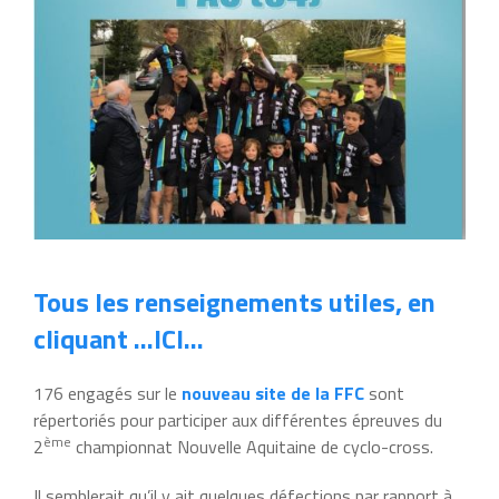
Tous les renseignements utiles, en
cliquant …ICI…
176 engagés sur le
nouveau site de la FFC
sont
répertoriés pour participer aux différentes épreuves du
ème
2
championnat Nouvelle Aquitaine de cyclo-cross.
Il semblerait qu’il y ait quelques défections par rapport à