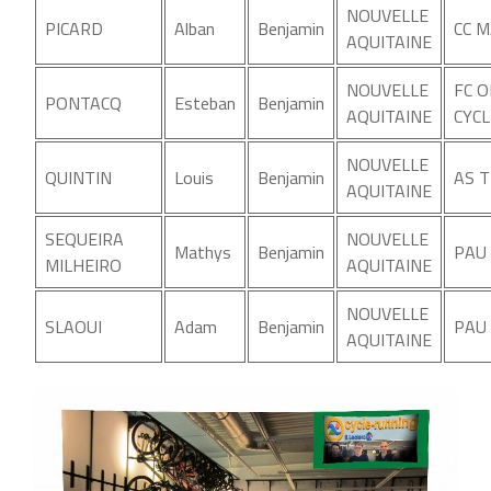
NOUVELLE
PICARD
Alban
Benjamin
CC 
AQUITAINE
NOUVELLE
FC 
PONTACQ
Esteban
Benjamin
AQUITAINE
CYCL
NOUVELLE
QUINTIN
Louis
Benjamin
AS 
AQUITAINE
SEQUEIRA
NOUVELLE
Mathys
Benjamin
PAU 
MILHEIRO
AQUITAINE
NOUVELLE
SLAOUI
Adam
Benjamin
PAU 
AQUITAINE