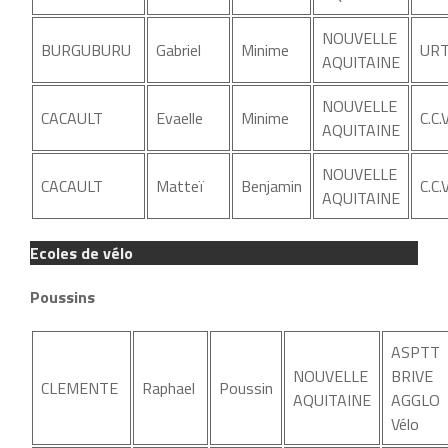
NOUVELLE
BURGUBURU
Gabriel
Minime
URT
AQUITAINE
NOUVELLE
CACAULT
Evaelle
Minime
C.C
AQUITAINE
NOUVELLE
CACAULT
Matteï
Benjamin
C.C
AQUITAINE
Ecoles de vélo
Poussins
ASPTT
NOUVELLE
BRIVE
CLEMENTE
Raphael
Poussin
AQUITAINE
AGGLO
Vélo