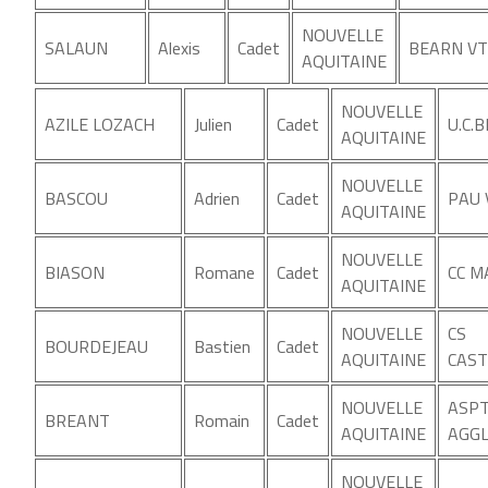
NOUVELLE
SALAUN
Alexis
Cadet
BEARN VT
AQUITAINE
NOUVELLE
AZILE LOZACH
Julien
Cadet
U.C.
AQUITAINE
NOUVELLE
BASCOU
Adrien
Cadet
PAU 
AQUITAINE
NOUVELLE
BIASON
Romane
Cadet
CC 
AQUITAINE
NOUVELLE
CS
BOURDEJEAU
Bastien
Cadet
AQUITAINE
CAST
NOUVELLE
ASPT
BREANT
Romain
Cadet
AQUITAINE
AGGL
NOUVELLE