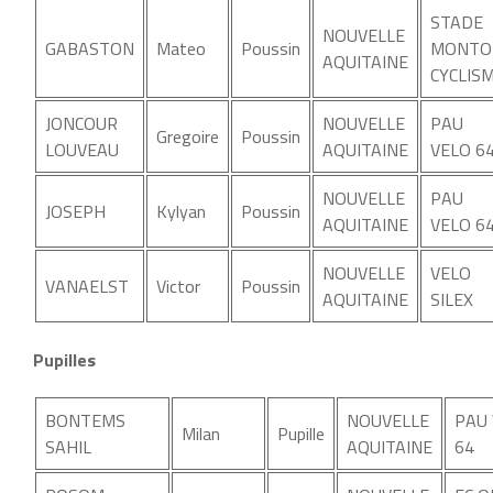
STADE
NOUVELLE
GABASTON
Mateo
Poussin
MONTO
AQUITAINE
CYCLIS
JONCOUR
NOUVELLE
PAU
Gregoire
Poussin
LOUVEAU
AQUITAINE
VELO 6
NOUVELLE
PAU
JOSEPH
Kylyan
Poussin
AQUITAINE
VELO 6
NOUVELLE
VELO
VANAELST
Victor
Poussin
AQUITAINE
SILEX
Pupilles
BONTEMS
NOUVELLE
PAU
Milan
Pupille
SAHIL
AQUITAINE
64