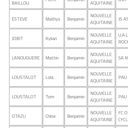
BAILLOU
AQUITAINE
NOUVELLE
ESTEVE
Mathys
Benjamin
JS A
AQUITAINE
NOUVELLE
U.A.
JOBIT
Kylian
Benjamin
AQUITAINE
ROC
NOUVELLE
LANOUGUERE
Mattin
Benjamin
SA 
AQUITAINE
NOUVELLE
LOUSTALOT
Lola
Benjamin
PAU 
AQUITAINE
NOUVELLE
LOUSTALOT
Tom
Benjamin
PAU 
AQUITAINE
NOUVELLE
FC 
OTAZU
Chloe
Benjamin
AQUITAINE
CYCL